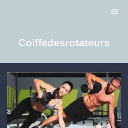
Coiffedesrotateurs