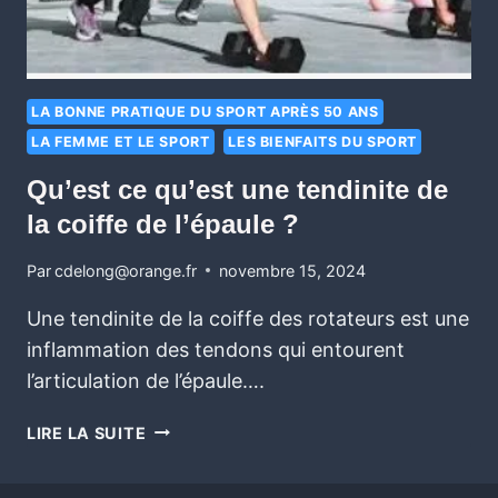
LA BONNE PRATIQUE DU SPORT APRÈS 50 ANS
LA FEMME ET LE SPORT
LES BIENFAITS DU SPORT
Qu’est ce qu’est une tendinite de
la coiffe de l’épaule ?
Par
cdelong@orange.fr
novembre 15, 2024
Une tendinite de la coiffe des rotateurs est une
inflammation des tendons qui entourent
l’articulation de l’épaule….
LIRE LA SUITE