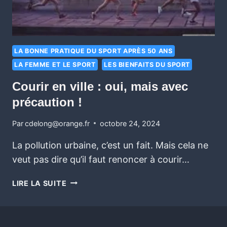
LA BONNE PRATIQUE DU SPORT APRÈS 50 ANS
LA FEMME ET LE SPORT
LES BIENFAITS DU SPORT
Courir en ville : oui, mais avec
précaution !
Par
cdelong@orange.fr
octobre 24, 2024
La pollution urbaine, c’est un fait. Mais cela ne
veut pas dire qu’il faut renoncer à courir…
LIRE LA SUITE