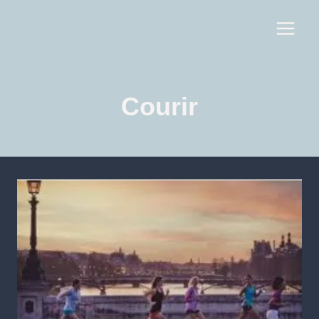
Courir