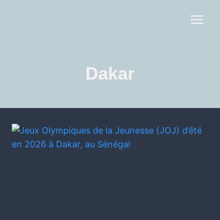
Dakar