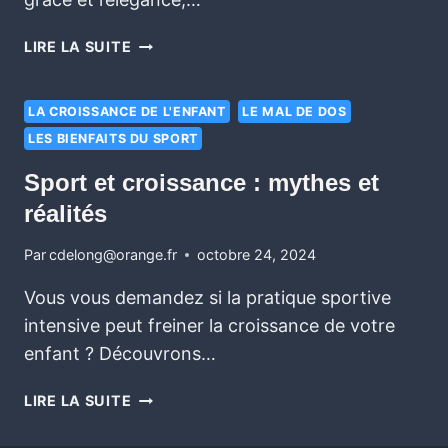
LIRE LA SUITE
LA CROISSANCE DE L'ENFANT
LE MAL DE DOS
LES BIENFAITS DU SPORT
Sport et croissance : mythes et
réalités
Par
cdelong@orange.fr
octobre 24, 2024
Vous vous demandez si la pratique sportive
intensive peut freiner la croissance de votre
enfant ? Découvrons…
LIRE LA SUITE