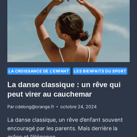
LA CROISSANCE DE L'ENFANT
LES BIENFAITS DU SPORT
La danse classique : un rêve qui
peut virer au cauchemar
Par
cdelong@orange.fr
octobre 24, 2024
La danse classique, un rêve d’enfant souvent
encouragé par les parents. Mais derrière la
grâce et l’élégance,…