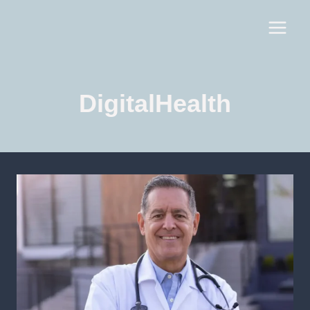
DigitalHealth