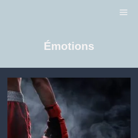
Émotions