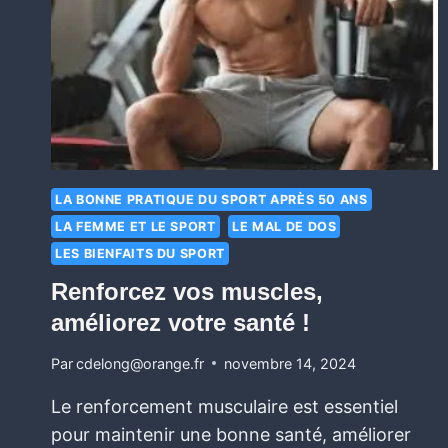
LA BONNE PRATIQUE DU SPORT APRÈS 50 ANS
LA FEMME ET LE SPORT
LE MAL DE DOS
LES BIENFAITS DU SPORT
Renforcez vos muscles,
améliorez votre santé !
Par
cdelong@orange.fr
novembre 14, 2024
Le renforcement musculaire est essentiel
pour maintenir une bonne santé, améliorer