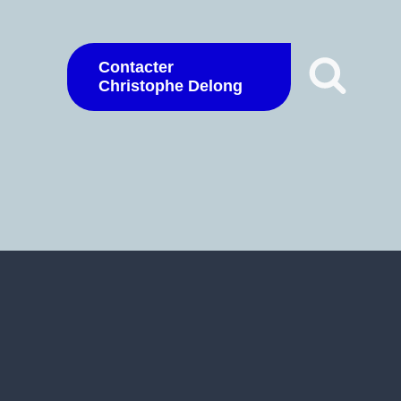
Contacter
Christophe Delong