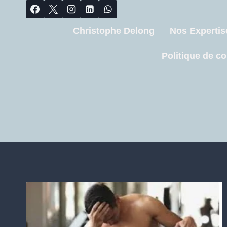
Christophe Delong
Nos Expertis
Politique de co