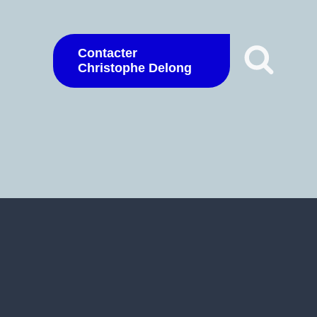
Contacter
Christophe Delong