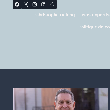
Christophe Delong
Nos Expertis
Politique de co