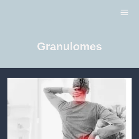
Granulomes