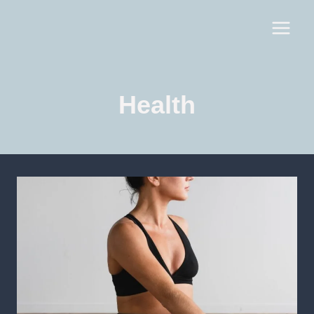
Health