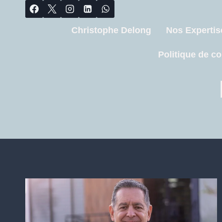
Christophe Delong
Nos Expertis
Politique de co