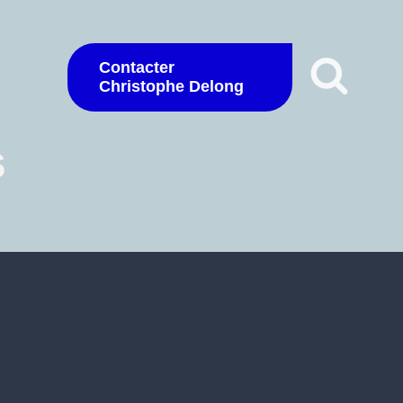
Contacter
Christophe Delong
s