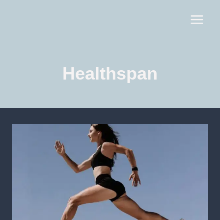
Healthspan