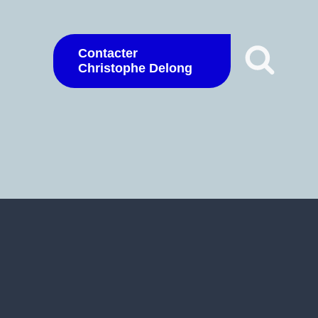
Contacter
Christophe Delong