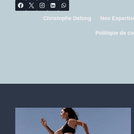
Christophe Delong
Nos Expertis
Politique de co