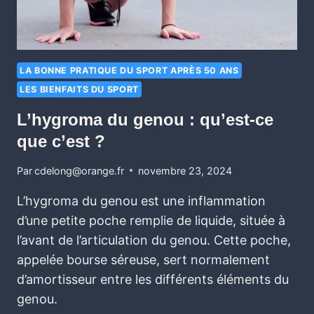
LA BONNE PRATIQUE DU SPORT APRÈS 50 ANS
LES BIENFAITS DU SPORT
L’hygroma du genou : qu’est-ce
que c’est ?
Par
cdelong@orange.fr
novembre 23, 2024
L’hygroma du genou est une inflammation
d’une petite poche remplie de liquide, située à
l’avant de l’articulation du genou. Cette poche,
appelée bourse séreuse, sert normalement
d’amortisseur entre les différents éléments du
genou.