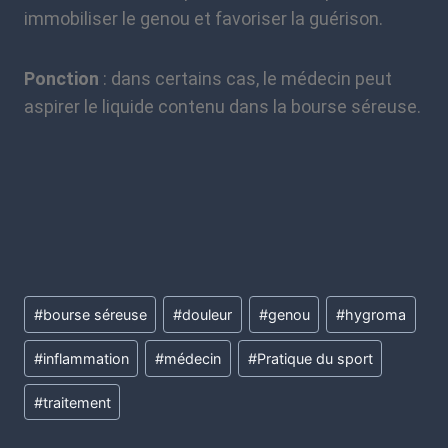
immobiliser le genou et favoriser la guérison.
Ponction
: dans certains cas, le médecin peut
aspirer le liquide contenu dans la bourse séreuse.
#
bourse séreuse
#
douleur
#
genou
#
hygroma
#
inflammation
#
médecin
#
Pratique du sport
#
traitement