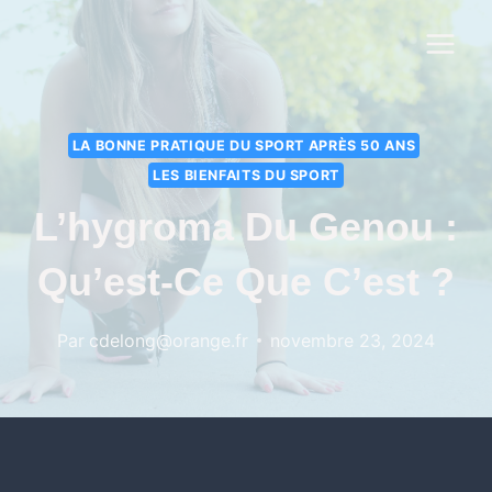
LA BONNE PRATIQUE DU SPORT APRÈS 50 ANS
LES BIENFAITS DU SPORT
L’hygroma Du Genou :
Qu’est-Ce Que C’est ?
Par
cdelong@orange.fr
novembre 23, 2024