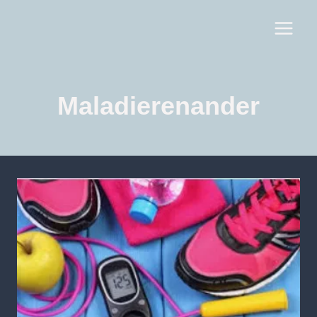
Maladierenander