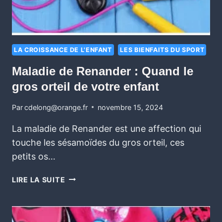
LA CROISSANCE DE L'ENFANT
LES BIENFAITS DU SPORT
Maladie de Renander : Quand le
gros orteil de votre enfant
Par
cdelong@orange.fr
novembre 15, 2024
La maladie de Renander est une affection qui
touche les sésamoïdes du gros orteil, ces
petits os…
LIRE LA SUITE