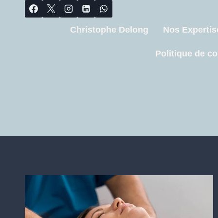
Christophe Delong
Nos Expertis
Politique de co