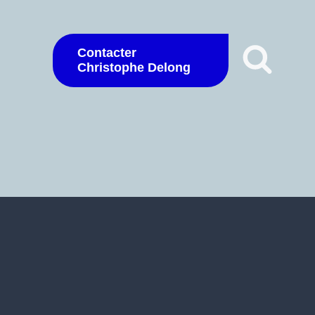
Contacter
Christophe Delong