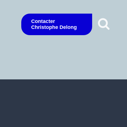
Contacter
Christophe Delong