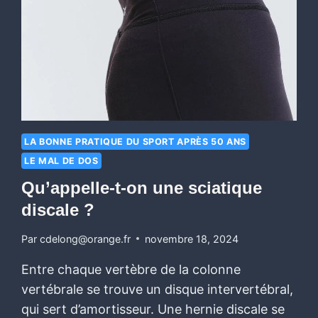
LA BONNE PRATIQUE DU SPORT APRÈS 50 ANS
LE MAL DE DOS
Qu’appelle-t-on une sciatique
discale ?
Par
cdelong@orange.fr
novembre 18, 2024
Entre chaque vertèbre de la colonne
vertébrale se trouve un disque intervertébral,
qui sert d’amortisseur. Une hernie discale se