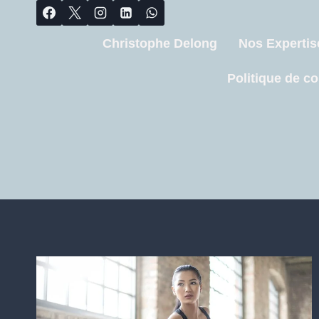
Christophe Delong
Nos Expertis
Politique de co