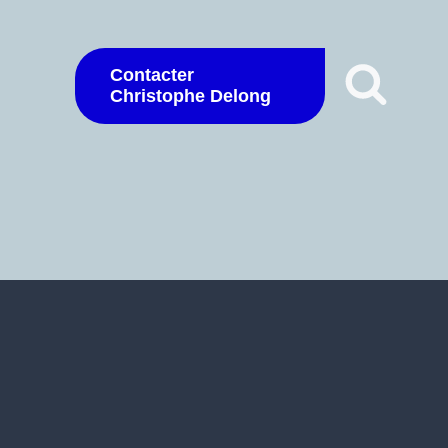
Contacter
Christophe Delong