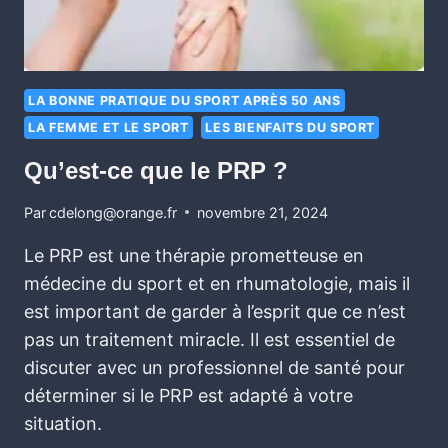
LA BONNE PRATIQUE DU SPORT APRÈS 50 ANS
LA FEMME ET LE SPORT
LES BIENFAITS DU SPORT
Qu’est-ce que le PRP ?
Par
cdelong@orange.fr
novembre 21, 2024
Le PRP est une thérapie prometteuse en
médecine du sport et en rhumatologie, mais il
est important de garder à l’esprit que ce n’est
pas un traitement miracle. Il est essentiel de
discuter avec un professionnel de santé pour
déterminer si le PRP est adapté à votre
situation.