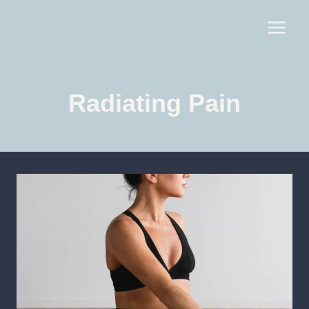
Radiating Pain