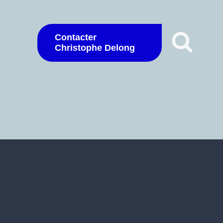
Contacter
Christophe Delong