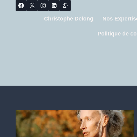
Christophe Delong
Nos Expertis
Politique de co