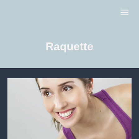
Raquette