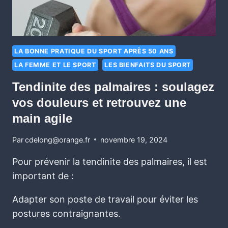
LA BONNE PRATIQUE DU SPORT APRÈS 50 ANS
LA FEMME ET LE SPORT
LES BIENFAITS DU SPORT
Tendinite des palmaires : soulagez
vos douleurs et retrouvez une
main agile
Par
cdelong@orange.fr
novembre 19, 2024
Pour prévenir la tendinite des palmaires, il est
important de :
Adapter son poste de travail pour éviter les
postures contraignantes.