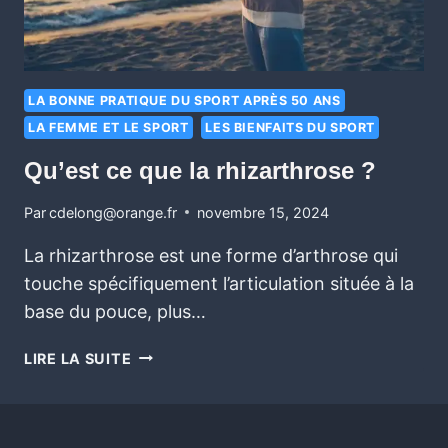
LA BONNE PRATIQUE DU SPORT APRÈS 50 ANS
LA FEMME ET LE SPORT
LES BIENFAITS DU SPORT
Qu’est ce que la rhizarthrose ?
Par
cdelong@orange.fr
novembre 15, 2024
La rhizarthrose est une forme d’arthrose qui
touche spécifiquement l’articulation située à la
base du pouce, plus…
LIRE LA SUITE