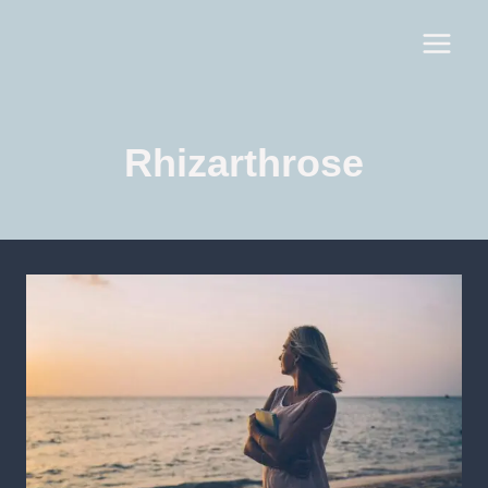
Rhizarthrose