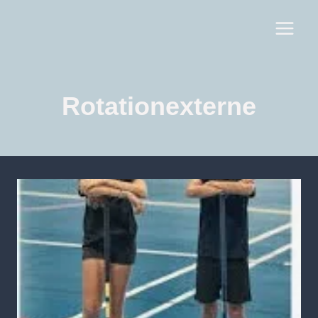
Rotationexterne