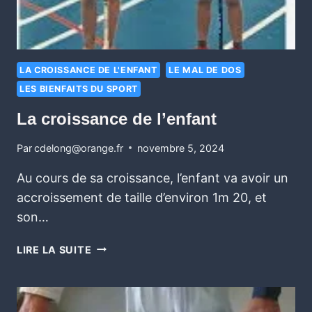
LA CROISSANCE DE L'ENFANT
LE MAL DE DOS
LES BIENFAITS DU SPORT
La croissance de l’enfant
Par
cdelong@orange.fr
novembre 5, 2024
Au cours de sa croissance, l’enfant va avoir un
accroissement de taille d’environ 1m 20, et
son…
LIRE LA SUITE