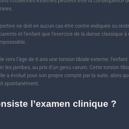
 rotuliennes externes peuvent être la conséquence de
rares.
ive ne doit en aucun cas être contre-indiquée ou restr
parents et l’enfant que l’exercice de la danse classique à
mposssible.
ers l’âge de 6 ans une torsion tibiale externe: l’enfan
er les jambes, au prix d’un genu varum. Cette torsion tibi
elle a évolué pour son propre compte par la suite, alors qu
ait spontanément.
nsiste l’examen clinique ?