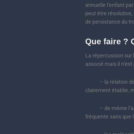
annuelle l’enfant par
peut être résolutive,
de persistance du tr
Que faire ? 
La répercussion sur 
associé mais il n’est
– la relation de ca
clairement établie,
– de même l’associ
fréquente sans que l’