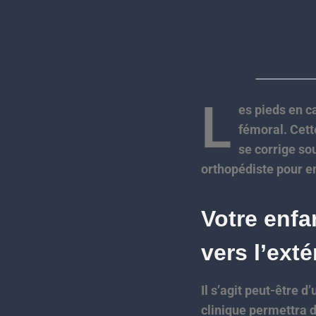
L
es pieds en c
fémoral. Cett
se corrige so
orthopédiste pour en
Votre enfa
vers l’ext
Il s’agit peut-être
clinique permettra d