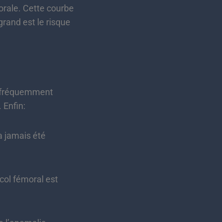
morale. Cette courbe
grand est le risque
st fréquemment
 Enfin:
 jamais été
ol fémoral est