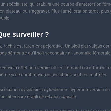
 un spécialiste, qui établira une courbe d’antetorsion fé
 en plateau, ou s’aggraver. Plus l’amélioration tarde, plus 
ouble.
Que surveiller ?
le rachis est rarement péjorative. Un pied plat valgus e
 pas démontré qu’il soit secondaire à l’anomalie fémorale.
use à effet anteversion du col fémoral-coxarthrose n’a
 même si de nombreuses associations sont rencontrées.
ation dysplasie cotylo•dienne- hyperanteversion du c
on ait encore établi de relation causale.