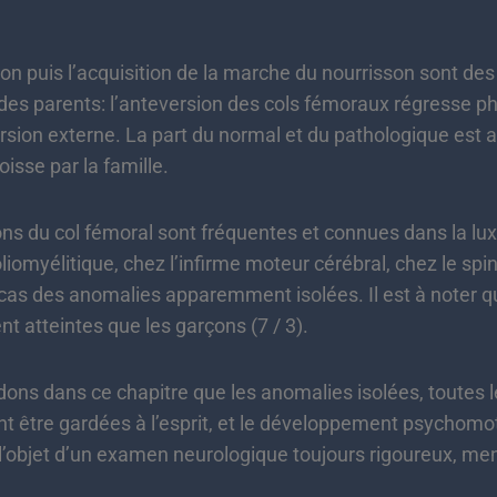
puis l’acquisition de la marche du nourrisson sont des
des parents: l’anteversion des cols fémoraux régresse p
rsion externe. La part du normal et du pathologique est 
sse par la famille.
 col fémoral sont fréquentes et connues dans la luxa
liomyélitique, chez l’infirme moteur cérébral, chez le sp
cas des anomalies apparemment isolées. Il est à noter q
ent atteintes que les garçons (7 / 3).
dans ce chapitre que les anomalies isolées, toutes l
t être gardées à l’esprit, et le développement psychomo
re l’objet d’un examen neurologique toujours rigoureux, m