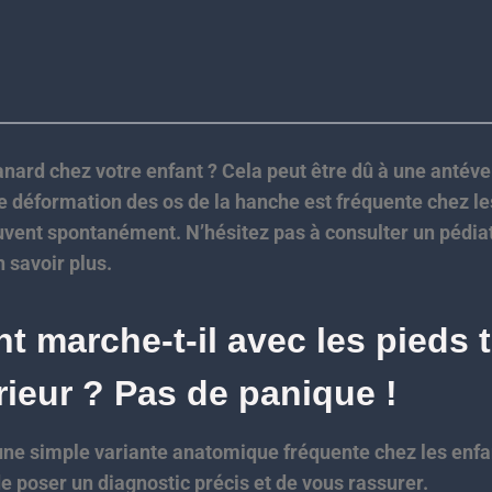
anard chez votre enfant ? Cela peut être dû à une antéve
e déformation des os de la hanche est fréquente chez le
uvent spontanément. N’hésitez pas à consulter un pédia
 savoir plus.
nt marche-t-il avec les pieds
érieur ? Pas de panique !
 d’une simple variante anatomique fréquente chez les en
e poser un diagnostic précis et de vous rassurer.