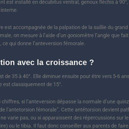
nt est installé en décubitus ventral, genoux fléchis à 90°
 interne.
 est accompagnée de la palpation de la saillie du grand
imale, on mesure à l’aide d’un goniomètre l’angle que fai
e, ce qui donne l’anteversion fémorale.
tion avec la croissance ?
st de 35 à 40°. Elle diminue ensuite pour être vers 5-6 an
le est classiquement de 15°.
fres, si l’anteversion dépasse la normale d’une quinz
 de l’antetorsion fémorale”. Cette antétorsion devient pat
ne varie pas, ou si apparaissent des répercussions sur le
e) ou le tibia. Il faut donc conseiller aux parents de fair