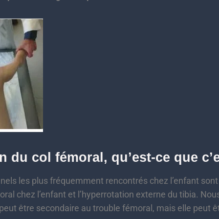
n du col fémoral, qu’est-ce que c’e
nnels les plus fréquemment rencontrés chez l’enfant sont
ral chez l’enfant et l’hyperrotation externe du tibia. Nou
ut être secondaire au trouble fémoral, mais elle peut ê