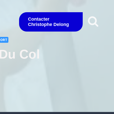
Contacter
Christophe Delong
PORT
 Du Col