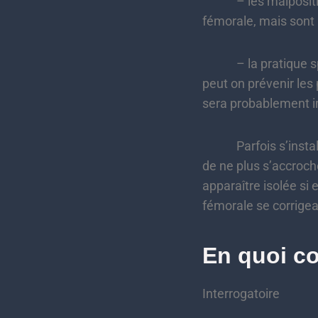
– les malpositions
fémorale, mais sont 
– la pratique sport
peut on prévenir les 
sera probablement i
Parfois s’installe v
de ne plus s’accroch
apparaître isolée si 
fémorale se corrige
En quoi co
Interrogatoire