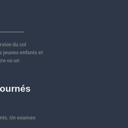
rsion du col
s jeunes enfants et
tre ou un
 tournés
fants. Un examen