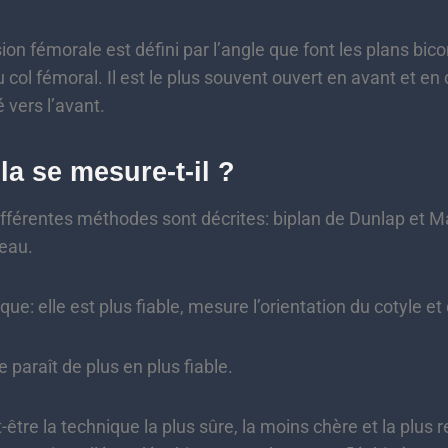
émorale est défini par l’angle que font les plans bicon
 col fémoral. Il est le plus souvent ouvert en avant et en 
 vers l’avant.
a se mesure-t-il ?
fférentes méthodes sont décrites: biplan de Dunlap et Mag
eau.
: elle est plus fiable, mesure l’orientation du cotyle et d
 paraît de plus en plus fiable.
t-être la technique la plus sûre, la moins chère et la plus 