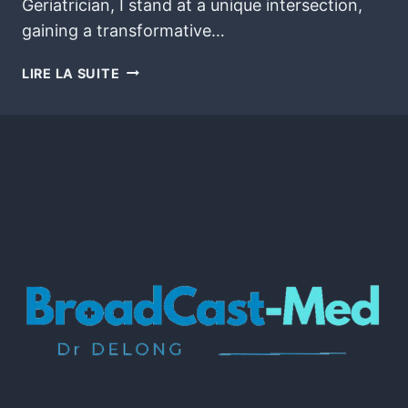
Geriatrician, I stand at a unique intersection,
gaining a transformative…
LIRE LA SUITE