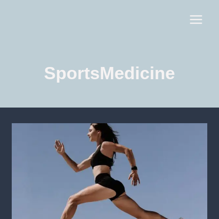
SportsMedicine