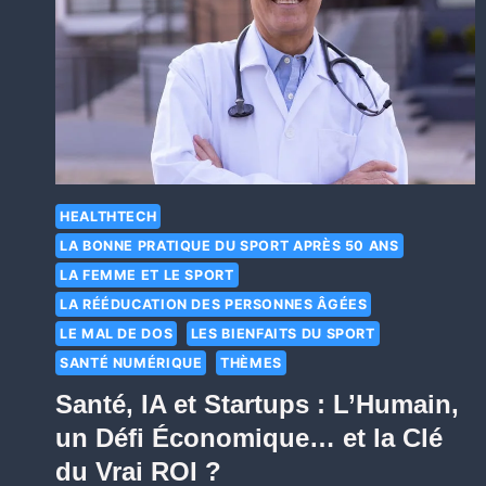
HEALTHTECH
LA BONNE PRATIQUE DU SPORT APRÈS 50 ANS
LA FEMME ET LE SPORT
LA RÉÉDUCATION DES PERSONNES ÂGÉES
LE MAL DE DOS
LES BIENFAITS DU SPORT
SANTÉ NUMÉRIQUE
THÈMES
Santé, IA et Startups : L’Humain,
un Défi Économique… et la Clé
du Vrai ROI ?