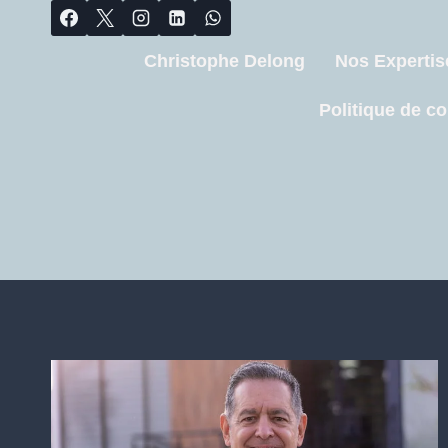
Christophe Delong
Nos Expertis
Politique de co