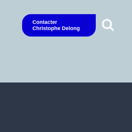
Contacter
Christophe Delong