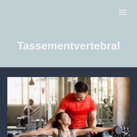
Tassementvertebral