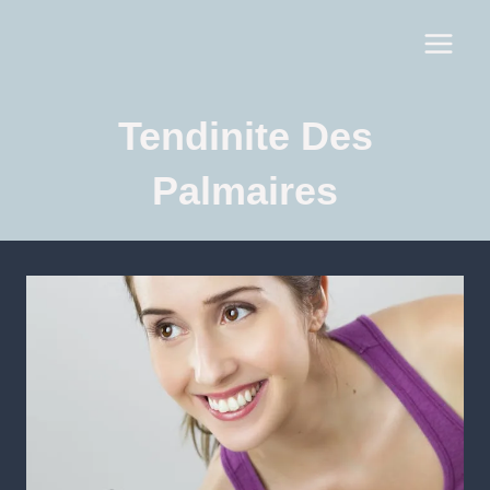
Tendinite Des
Palmaires