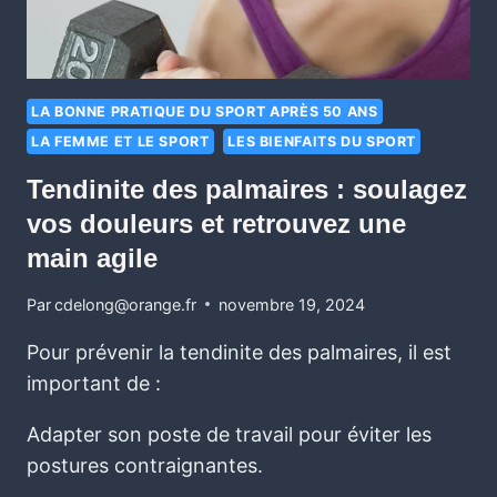
LA BONNE PRATIQUE DU SPORT APRÈS 50 ANS
LA FEMME ET LE SPORT
LES BIENFAITS DU SPORT
Tendinite des palmaires : soulagez
vos douleurs et retrouvez une
main agile
Par
cdelong@orange.fr
novembre 19, 2024
Pour prévenir la tendinite des palmaires, il est
important de :
Adapter son poste de travail pour éviter les
postures contraignantes.