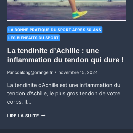
LA BONNE PRATIQUE DU SPORT APRÈS 50 ANS
LES BIENFAITS DU SPORT
La tendinite d’Achille : une
inflammation du tendon qui dure !
Par
cdelong@orange.fr
novembre 15, 2024
La tendinite d’Achille est une inflammation du
tendon d’Achille, le plus gros tendon de votre
corps. Il…
LIRE LA SUITE