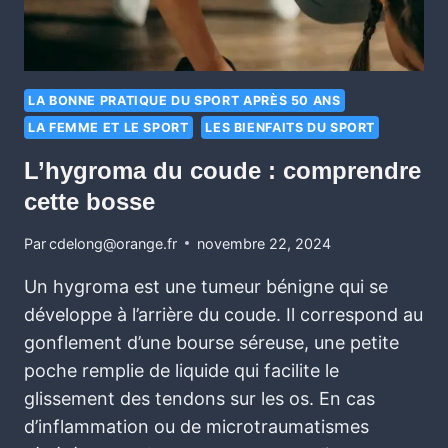
LA BONNE PRATIQUE DU SPORT APRÈS 50 ANS
LA FEMME ET LE SPORT
LES BIENFAITS DU SPORT
L’hygroma du coude : comprendre
cette bosse
Par
cdelong@orange.fr
novembre 22, 2024
Un hygroma est une tumeur bénigne qui se
développe à l’arrière du coude. Il correspond au
gonflement d’une bourse séreuse, une petite
poche remplie de liquide qui facilite le
glissement des tendons sur les os. En cas
d’inflammation ou de microtraumatismes