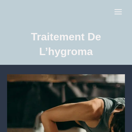
Traitement De
L’hygroma