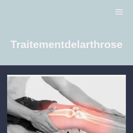
Traitementdelarthrose