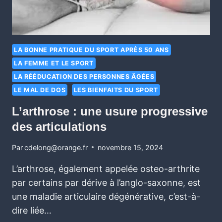
LA BONNE PRATIQUE DU SPORT APRÈS 50 ANS
LA FEMME ET LE SPORT
LA RÉÉDUCATION DES PERSONNES ÂGÉES
LE MAL DE DOS
LES BIENFAITS DU SPORT
L’arthrose : une usure progressive
des articulations
Par
cdelong@orange.fr
novembre 15, 2024
L’arthrose, également appelée osteo-arthrite
par certains par dérive à l’anglo-saxonne, est
une maladie articulaire dégénérative, c’est-à-
dire liée…