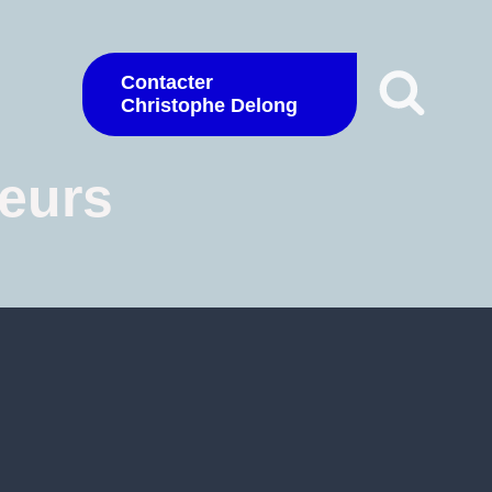
Contacter
Christophe Delong
eurs