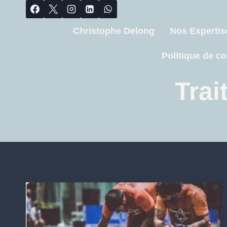
Christophe Delong
Nos Expertis
Politique de co
Tra