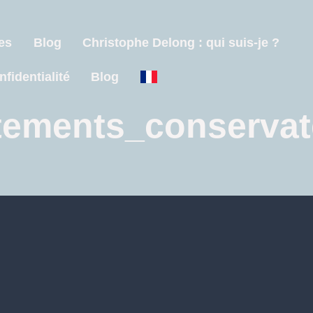
es
Blog
Christophe Delong : qui suis-je ?
nfidentialité
Blog
itements_conservat