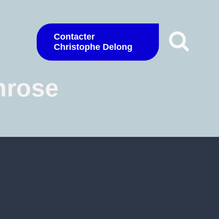
Contacter
Christophe Delong
hrose