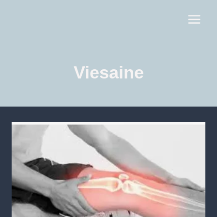
Viesaine