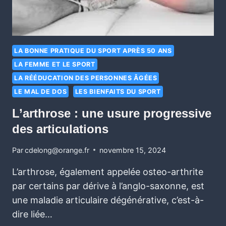
LA BONNE PRATIQUE DU SPORT APRÈS 50 ANS
LA FEMME ET LE SPORT
LA RÉÉDUCATION DES PERSONNES ÂGÉES
LE MAL DE DOS
LES BIENFAITS DU SPORT
L’arthrose : une usure progressive
des articulations
Par
cdelong@orange.fr
novembre 15, 2024
L’arthrose, également appelée osteo-arthrite
par certains par dérive à l’anglo-saxonne, est
une maladie articulaire dégénérative, c’est-à-
dire liée…