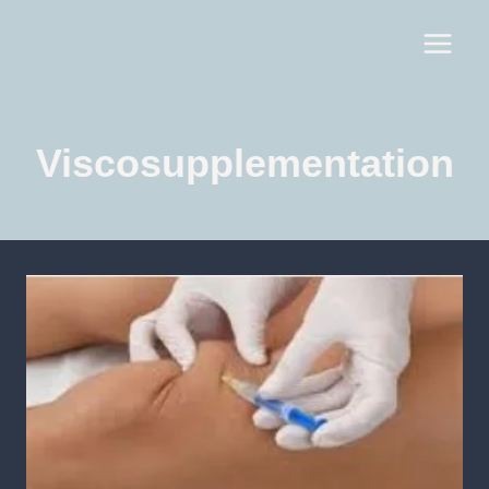
Viscosupplementation