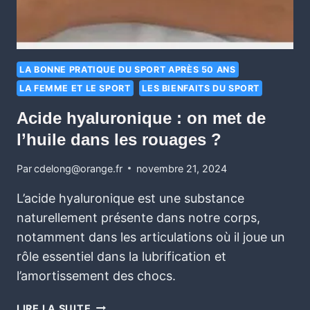
LA BONNE PRATIQUE DU SPORT APRÈS 50 ANS
LA FEMME ET LE SPORT
LES BIENFAITS DU SPORT
Acide hyaluronique : on met de
l’huile dans les rouages ?
Par
cdelong@orange.fr
novembre 21, 2024
L’acide hyaluronique est une substance
naturellement présente dans notre corps,
notamment dans les articulations où il joue un
rôle essentiel dans la lubrification et
l’amortissement des chocs.
LIRE LA SUITE