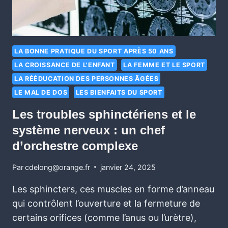
LA BONNE PRATIQUE DU SPORT APRÈS 50 ANS
LA CROISSANCE DE L'ENFANT
LA FEMME ET LE SPORT
LA RÉÉDUCATION DES PERSONNES ÂGÉES
LE MAL DE DOS
LES BIENFAITS DU SPORT
Les troubles sphinctériens et le
système nerveux : un chef
d’orchestre complexe
Par
cdelong@orange.fr
janvier 24, 2025
Les sphincters, ces muscles en forme d’anneau
qui contrôlent l’ouverture et la fermeture de
certains orifices (comme l’anus ou l’urètre),