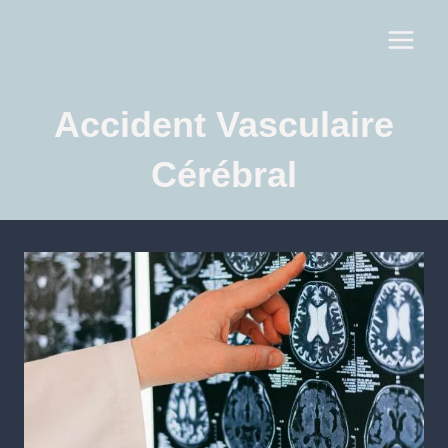
Accident Vasculaire
Cérébral