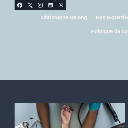
Christophe Delong
Nos Expertis
Politique de co