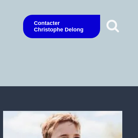
Contacter
Christophe Delong