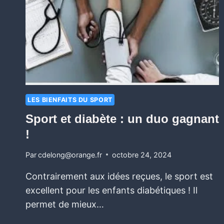
LES BIENFAITS DU SPORT
Sport et diabète : un duo gagnant
!
Par
cdelong@orange.fr
octobre 24, 2024
Contrairement aux idées reçues, le sport est
excellent pour les enfants diabétiques ! Il
permet de mieux…