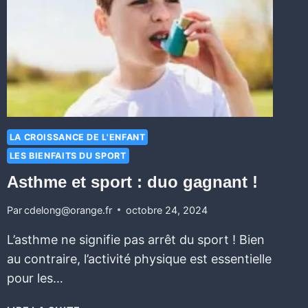
LA CROISSANCE DE L'ENFANT
LES BIENFAITS DU SPORT
Asthme et sport : duo gagnant !
Par
cdelong@orange.fr
octobre 24, 2024
L’asthme ne signifie pas arrêt du sport ! Bien
au contraire, l’activité physique est essentielle
pour les…