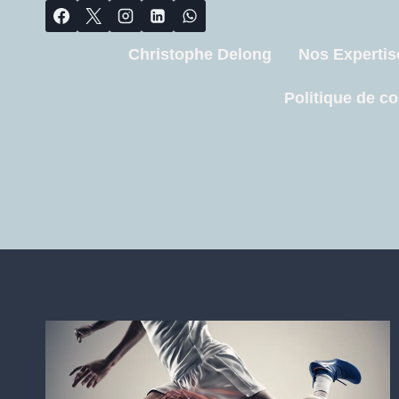
Christophe Delong
Nos Expertis
Politique de co