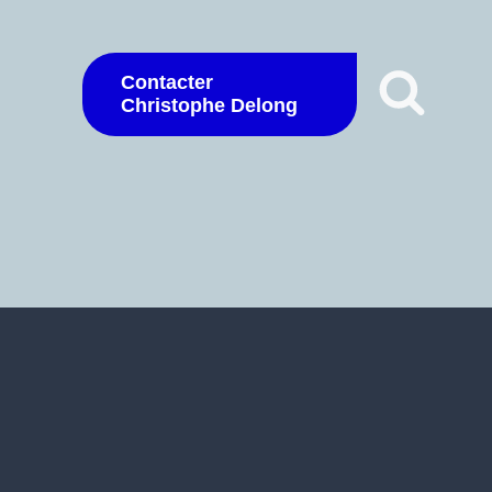
Contacter
Christophe Delong