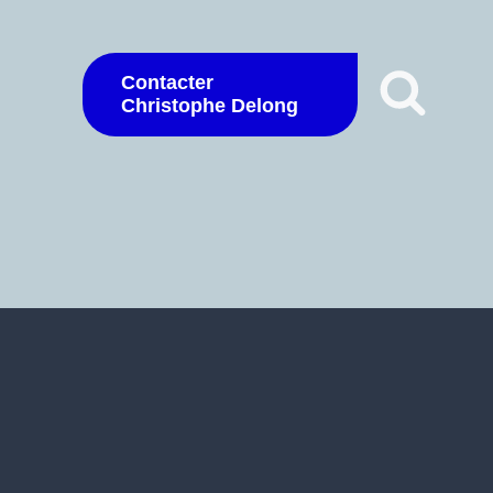
Contacter
Christophe Delong