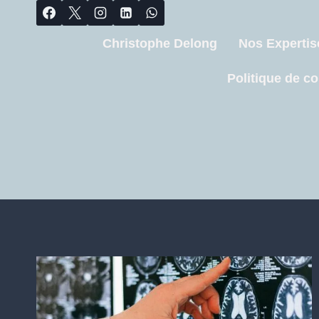
Christophe Delong
Nos Expertis
Politique de co