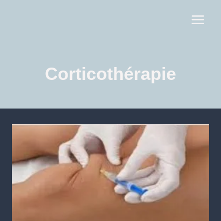
Corticothérapie