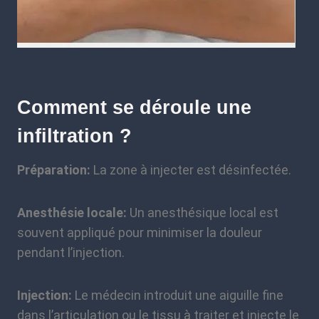
Comment se déroule une
infiltration ?
Préparation:
La zone à injecter est désinfectée.
Anesthésie locale:
Un anesthésique local est
souvent appliqué pour minimiser la douleur
pendant l’injection.
Injection:
Le médecin introduit une aiguille fine
dans l’articulation ou le tissu à traiter et injecte le