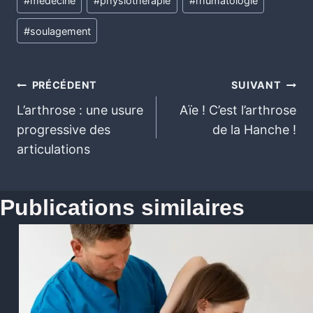
#
médecine
#
physiotherapie
#
rhumatologie
#
soulagement
PRÉCÉDENT
SUIVANT
L’arthrose : une usure
Aïe ! C’est l’arthrose
progressive des
de la Hanche !
articulations
Publications similaires