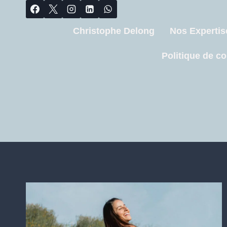
Christophe Delong
Nos Expertis
Politique de co