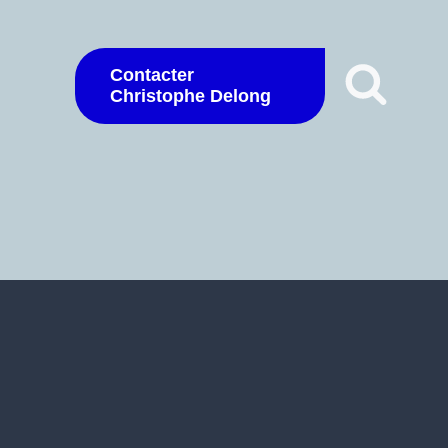
Contacter
Christophe Delong