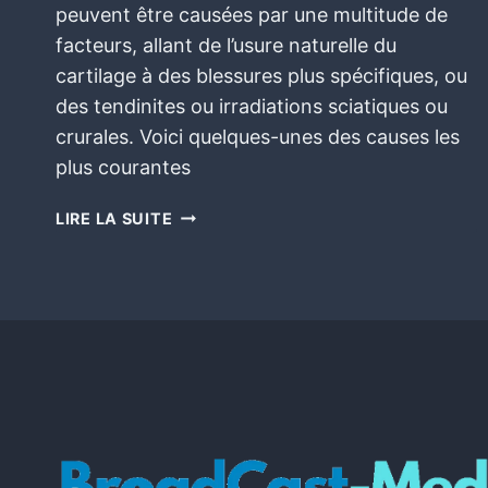
peuvent être causées par une multitude de
facteurs, allant de l’usure naturelle du
cartilage à des blessures plus spécifiques, ou
des tendinites ou irradiations sciatiques ou
crurales. Voici quelques-unes des causes les
plus courantes
LIRE LA SUITE