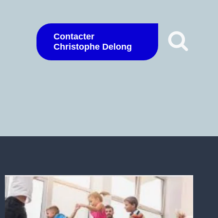
Contacter
Christophe Delong