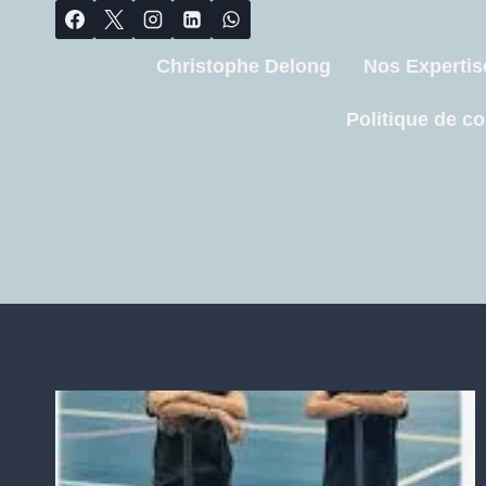
Christophe Delong
Nos Expertis
Politique de co