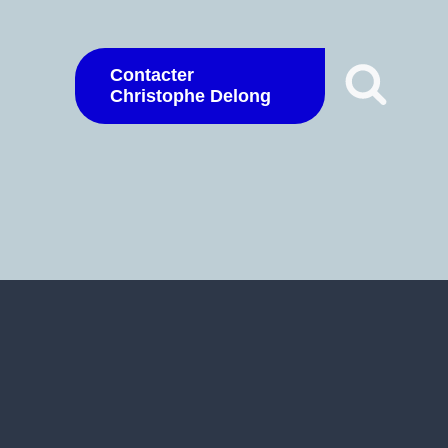
Contacter
Christophe Delong