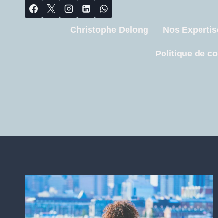
Christophe Delong
Nos Expertis
Politique de co