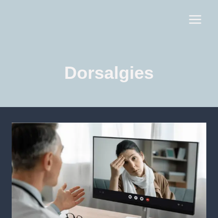
Dorsalgies