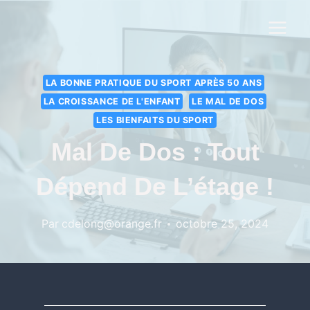
LA BONNE PRATIQUE DU SPORT APRÈS 50 ANS
LA CROISSANCE DE L'ENFANT
LE MAL DE DOS
LES BIENFAITS DU SPORT
Mal De Dos : Tout
Dépend De L’étage !
Par
cdelong@orange.fr
octobre 25, 2024