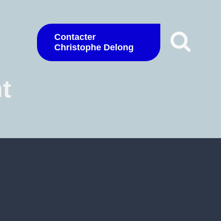
Contacter
Christophe Delong
t