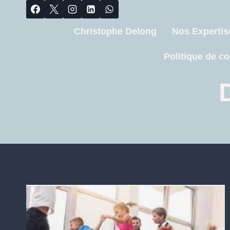
Christophe Delong
Nos Expertis
Politique de co