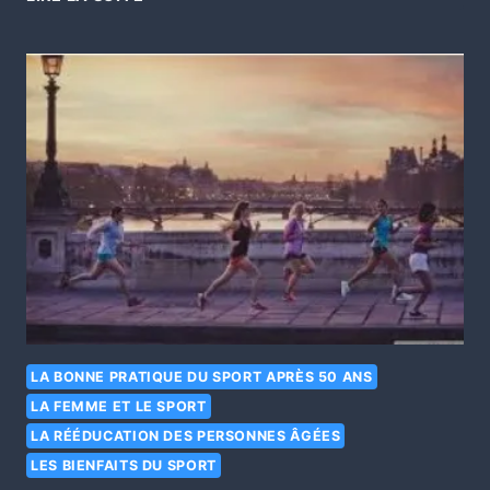
LA BONNE PRATIQUE DU SPORT APRÈS 50 ANS
LA FEMME ET LE SPORT
LA RÉÉDUCATION DES PERSONNES ÂGÉES
LES BIENFAITS DU SPORT